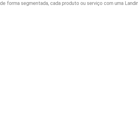
de forma segmentada, cada produto ou serviço com uma Landing 