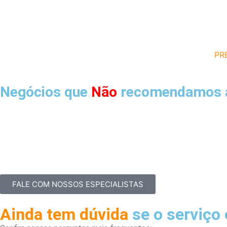
PR
Negócios que
Não
recomendamos
Nichos Black (Ne
FALE COM NOSSOS ESPECIALISTAS
Ainda tem dúvida
se o serviço 