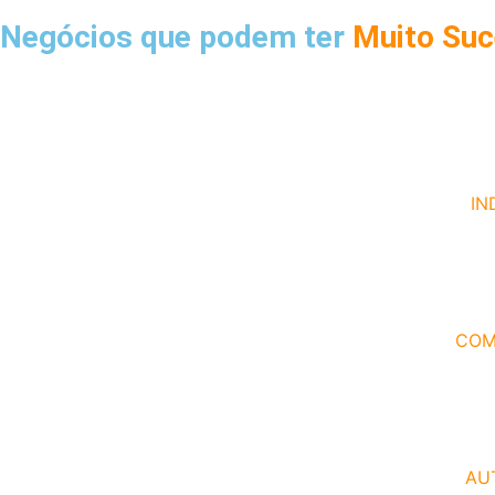
Negócios que podem ter
Muito Su
IN
COM
AU